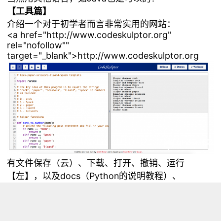
【工具篇】
介绍一个对于初学者而言非常实用的网站：
<a href="http://www.codeskulptor.org"
rel="nofollow""
target="_blank">http://www.codeskulptor.org
有文件保存（云）、下载、打开、撤销、运行
【左】，以及docs（Python的说明教程）、
Demos、Viz Mode（这个很神奇，可以亲自试试）
【右】。
这个网站是这节课上用到的工具之一。