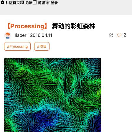
社区首页
论坛
商城
登录
【Processing】
舞动的彩虹森林
2
lisper
2016.04.11
#Processing
#项目
本帖最后由 lisper 于 2016-4-11 17:19 编辑