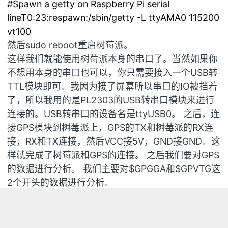
#Spawn a getty on Raspberry Pi serial
lineT0:23:respawn:/sbin/getty -L ttyAMA0 115200
vt100
然后sudo reboot重启树莓派。
这样我们就能使用树莓派本身的串口了。当然如果你
不想用本身的串口也可以，你只需要接入一个USB转
TTL模块即可。我因为接了屏幕所以串口的IO被挡着
了，所以我用的是PL2303的USB转串口模块来进行
连接的。USB转串口的设备名是ttyUSB0。 之后，连
接GPS模块到树莓派上，GPS的TX和树莓派的RX连
接，RX和TX连接，然后VCC接5V，GND接GND。这
样就完成了树莓派和GPS的连接。 之后我们要对GPS
的数据进行分析。 我们主要对$GPGGA和$GPVTG这
2个开头的数据进行分析。
首先 $GPGGA【Global Positioning System Fix
Data（GGA）GPS定位信息】包含了位置、高度、和
卫星数量； $GPVTG【Track Made Good and