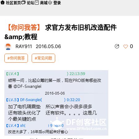
社区首页
论坛
商城
登录
【你问我答】
求官方发布旧机改造配件
&amp;教程
0
RAY911
2016.05.06
#你问我答
#常见问题