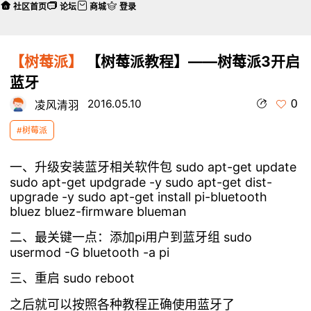
社区首页
论坛
商城
登录
【树莓派】
【树莓派教程】——树莓派3开启
蓝牙
0
2016.05.10
凌风清羽
#树莓派
一、升级安装蓝牙相关软件包 sudo apt-get update
sudo apt-get updgrade -y sudo apt-get dist-
upgrade -y sudo apt-get install pi-bluetooth
bluez bluez-firmware blueman
二、最关键一点：添加pi用户到蓝牙组 sudo
usermod -G bluetooth -a pi
三、重启 sudo reboot
之后就可以按照各种教程正确使用蓝牙了