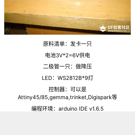
原料清单：发卡一只
电池3V*2=6V供电
二极管一只：做降压
LED：WS2812B*9灯
控制器：可以是
Attiny45/85,gemma,trinket,Digispark等
编程环境：arduino IDE v1.6.5
支持库:Adafruit_neopixel
程序：库文件自带examples\strandtest\strandtest