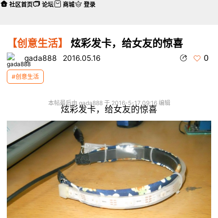
社区首页
论坛
商城
登录
【创意生活】
炫彩发卡，给女友的惊喜
0
gada888
2016.05.16
#创意生活
本帖最后由 gada888 于 2016-5-17 09:16 编辑
炫彩发卡，给女友的惊喜