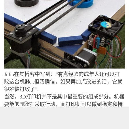
Julio在其博客中写到：“有点经验的成年人还可以打
败这台机器...但我确信，如果再加点改进的话，它就
很难被打败了”。
当然，3D打印机并不是其中最重要的组成部分。机器
要能够“瞬时”采取行动，而打印机可以做到稳定和持
续的移动。不过RepRap的部分是比较廉价、易用、且
胜任这份工作的。