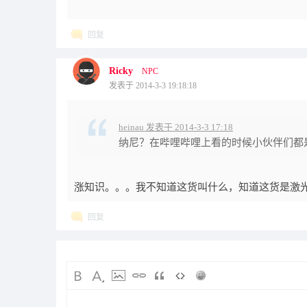
回复
Ricky
NPC
发表于 2014-3-3 19:18:18
heinau 发表于 2014-3-3 17:18
纳尼？在哔哩哔哩上看的时候小伙伴们都是
涨知识。。。我不知道这货叫什么，知道这货是激光类
回复