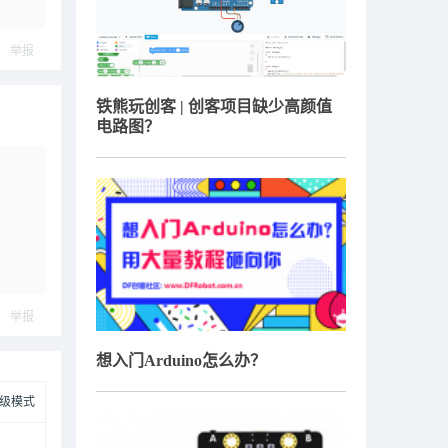
举报
铁熊玩创客 | 创客项目缺少高颜值
电路图？
举报
想入门Arduino怎么办？
级模式