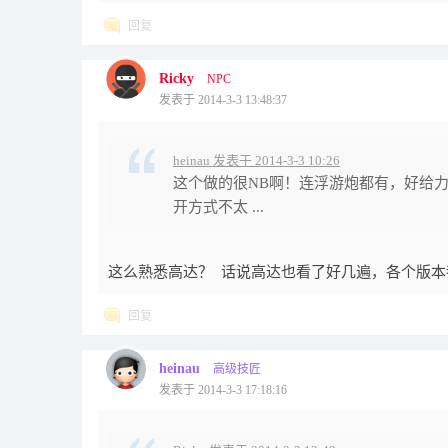
回复
Ricky
NPC
发表于 2014-3-3 13:48:37
heinau 发表于 2014-3-3 10:26
这个做的很NB啊！连浮游炮都有，好给
开方式不太 ...
这么熟悉高达？ 话说高达也看了好几遍，各个版本
回复
heinau
高级技匠
发表于 2014-3-3 17:18:16