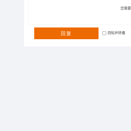
您需
回复
回帖并转播