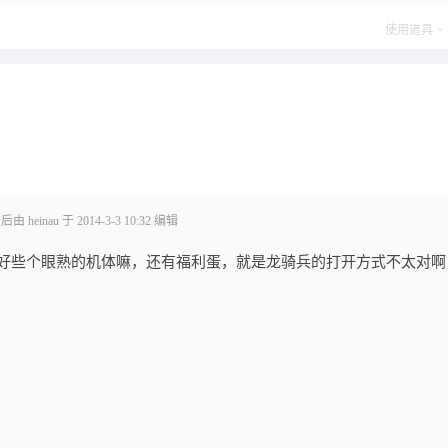
使用道具
 heinau 于 2014-3-3 10:32 编辑
了好些个眼熟的机体嘛，还有福利蛋，就是龙骑兵的打开方式不太对啊