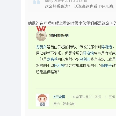
Ricky 发表于 2014-3-3 13:48
这么熟悉高达？ 话说高达也看了好几遍，
纳尼？在哔哩哔哩上看的时候小伙伴们都是这么叫的