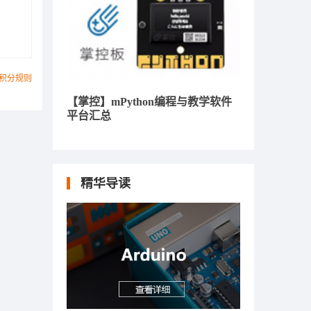
积分规则
【掌控】mPython编程与教学软件
平台汇总
精华导读