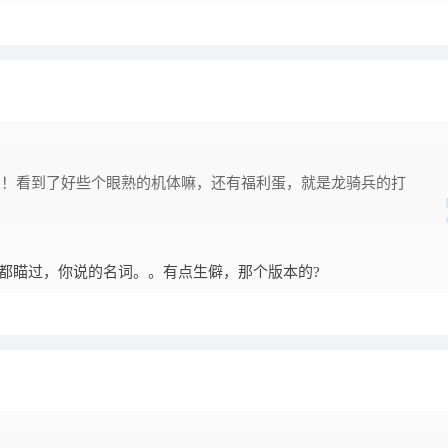
力！看到了好些个眼熟的机体嘛，还有福利蛋，就是龙骑兵的打
都瞄过，你说的名词。。有点生僻，那个版本的?