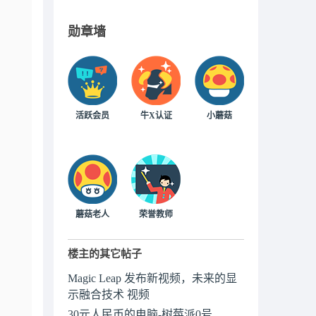
勋章墙
活跃会员
牛X认证
小蘑菇
蘑菇老人
荣誉教师
楼主的其它帖子
Magic Leap 发布新视频，未来的显
示融合技术 视频
30元人民币的电脑-树莓派0号