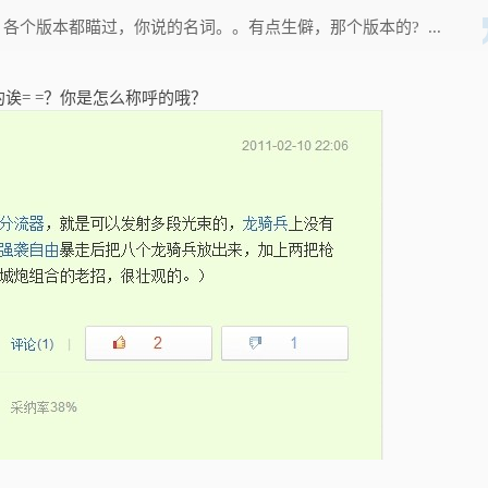
各个版本都瞄过，你说的名词。。有点生僻，那个版本的? ...
诶= =？你是怎么称呼的哦？