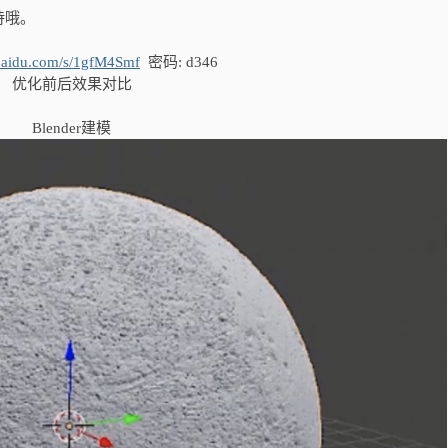
待哦。
.baidu.com/s/1gfM4Smf
密码: d346
优化前后效果对比
Blender建模