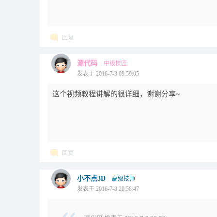
回复
源代码
中级技匠
发表于 2016-7-3 09:59:05
这个视频教程讲解的很详细，谢谢分享~
回复
小不点3D
高级技师
发表于 2016-7-8 20:58:47