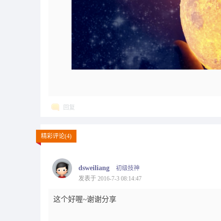
回复
精彩评论(4)
dsweiliang
初级技神
发表于 2016-7-3 08:14:47
这个好喔~谢谢分享