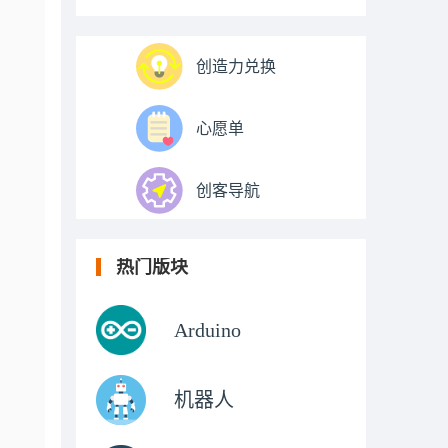
创造力兑换
心愿单
创客导航
热门版块
Arduino
机器人