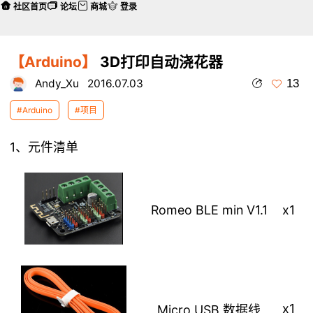
社区首页
论坛
商城
登录
【Arduino】
3D打印自动浇花器
13
Andy_Xu
2016.07.03
#Arduino
#项目
1、元件清单
Romeo BLE min V1.1
x1
x1
Micro USB 数据线