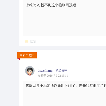
求教怎么 找不到这个物联网选项
回复
精彩评论(2)
dsweiliang
初级技神
发表于 2016-7-6 22:13:11
物联网并不稳定所以暂时关闭了，你先找其他平台