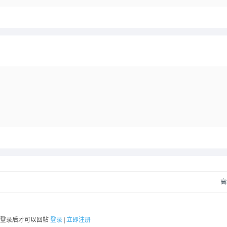
高
要登录后才可以回帖
登录
|
立即注册