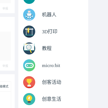
举报
机器人
3D打印
教程
micro:bit
举报
创客活动
级模式
创意生活