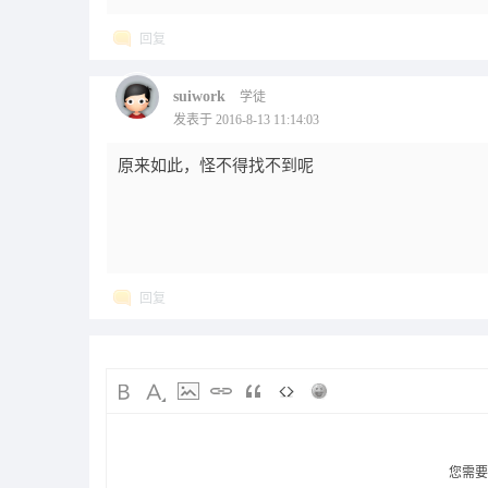
回复
suiwork
学徒
发表于 2016-8-13 11:14:03
原来如此，怪不得找不到呢
回复
您需