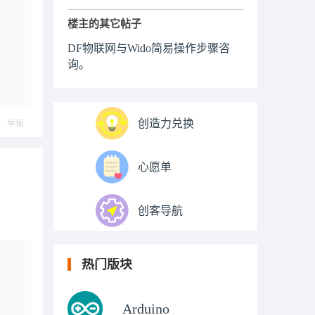
楼主的其它帖子
DF物联网与Wido简易操作步骤咨
询。
创造力兑换
举报
心愿单
创客导航
热门版块
Arduino