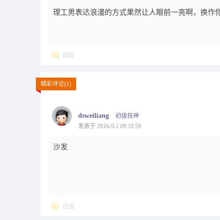
理工男表达浪漫的方式果然让人眼前一亮啊，换作
回复
精彩评论(1)
dsweiliang
初级技神
发表于 2016-9-1 09:10:59
沙发
回复