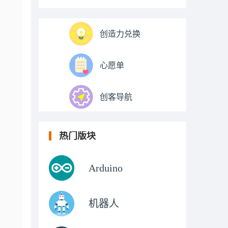
创造力兑换
心愿单
创客导航
热门版块
Arduino
机器人