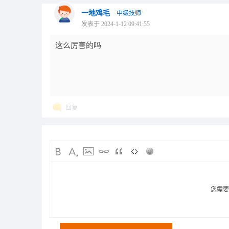
一地鸡毛
中级技师
发表于 2024-1-12 09:41:55
这么厉害的吗
回复
您需