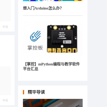
想入门Arduino怎么办？
举报
【掌控】mPython编程与教学软件
平台汇总
精华导读
举报