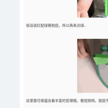
俗话说红配绿赛狗屁，所以再来点绿..
这里面可是蕴含着丰富的哲理哦，看视频吧，我就