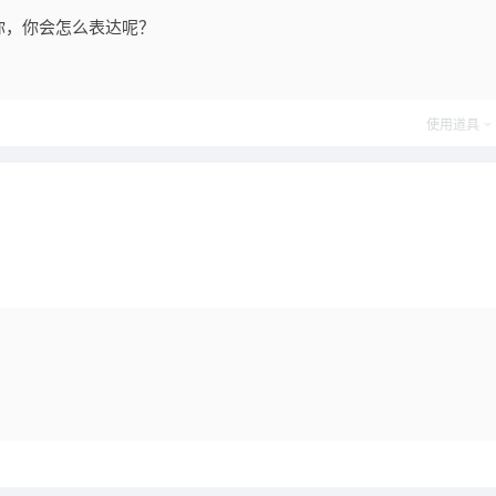
你，你会怎么表达呢？
使用道具