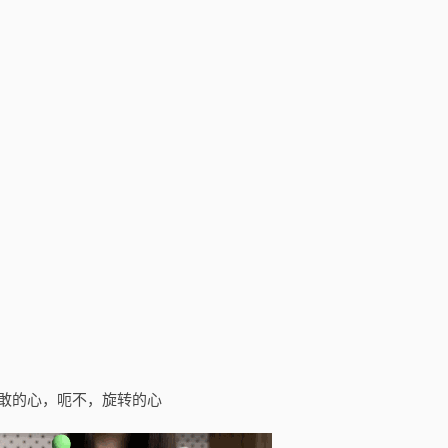
敢的心，呃不，旋转的心