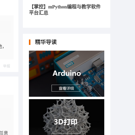
【掌控】mPython编程与教学软件
平台汇总
精华导读
池，
举报
任意