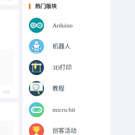
热门版块
Arduino
机器人
3D打印
教程
举报
micro:bit
创客活动