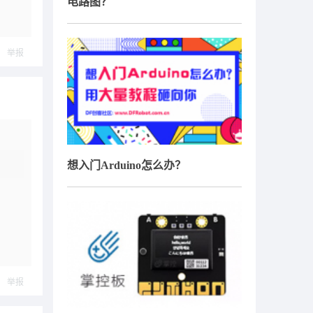
电路图？
举报
想入门Arduino怎么办？
举报