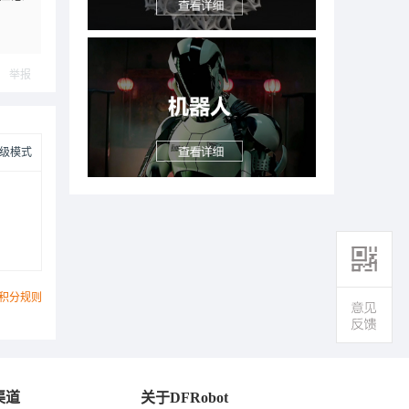
举报
级模式
积分规则
渠道
关于DFRobot