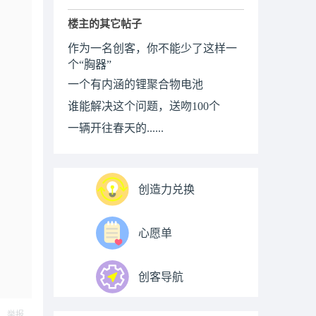
楼主的其它帖子
作为一名创客，你不能少了这样一
个“胸器”
一个有内涵的锂聚合物电池
谁能解决这个问题，送吻100个
一辆开往春天的......
创造力兑换
心愿单
创客导航
举报