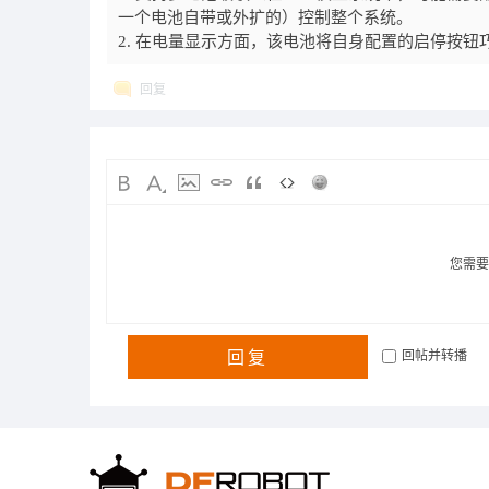
一个电池自带或外扩的）控制整个系统。
2. 在电量显示方面，该电池将自身配置的启停按
回复
您需
回复
回帖并转播