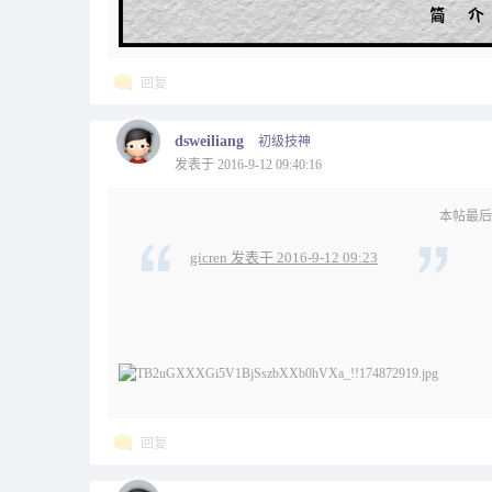
回复
dsweiliang
初级技神
发表于 2016-9-12 09:40:16
本帖最后由 d
gicren 发表于 2016-9-12 09:23
回复