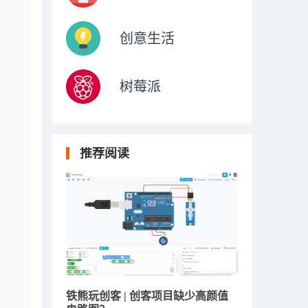
创意生活
树莓派
推荐阅读
铁熊玩创客 | 创客项目缺少高颜值