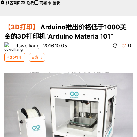
社区首页
论坛
商城
登录
【3D打印】
Arduino推出价格低于1000美
金的3D打印机“Arduino Materia 101”
0
dsweiliang
2016.10.05
#3D打印
#资讯
本帖最后由 dsweiliang 于 2016-10-5 14:57 编辑