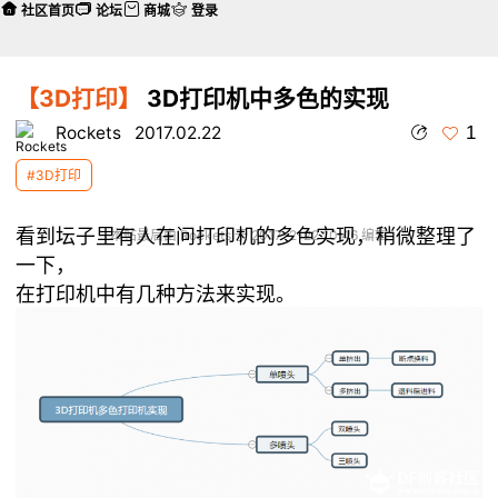
社区首页
论坛
商城
登录
【3D打印】
3D打印机中多色的实现
1
Rockets
2017.02.22
#3D打印
看到坛子里有人在问打印机的多色实现，稍微整理了
本帖最后由 Rockets 于 2017-2-22 10:46 编辑
一下，
在打印机中有几种方法来实现。