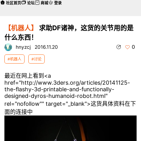
社区首页
论坛
商城
登录
【机器人】
求助DF诸神，这货的关节用的是
什么东西！
0
hnyzcj
2016.11.20
#机器人
#讨论
最近在网上看到<a
href="http://www.3ders.org/articles/20141125-
the-flashy-3d-printable-and-functionally-
designed-dyros-humanoid-robot.html"
rel="nofollow"" target="_blank">这货具体资料在下
面的连接中