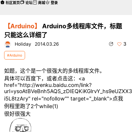
社区首页
论坛
商城
登录
【Arduino】
Arduino多线程库文件，标题
只能这么详细了
3
Holiday
2014.03.26
#Arduino
如题，这个是一个很强大的多线程库文件。
具体可以百度下，或者点击这：<a
href="http://wenku.baidu.com/link?
url=ysoAtBVeBnh5AQS_zDIEQKiKGlrvY_hs9eUZXX
i5L8tzAry" rel="nofollow"" target="_blank">点我
例程里跑了2个while(1)
很好很强大