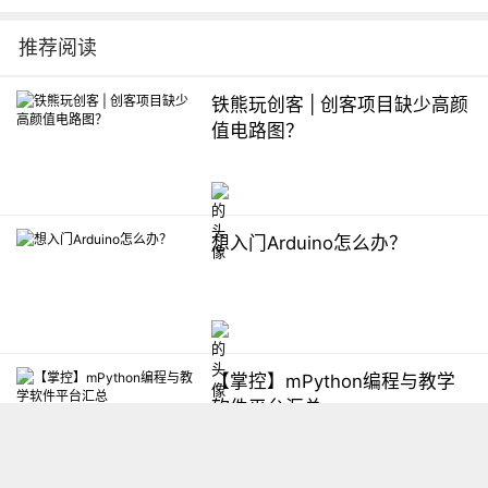
推荐阅读
铁熊玩创客 | 创客项目缺少高颜
值电路图？
想入门Arduino怎么办？
【掌控】mPython编程与教学
软件平台汇总