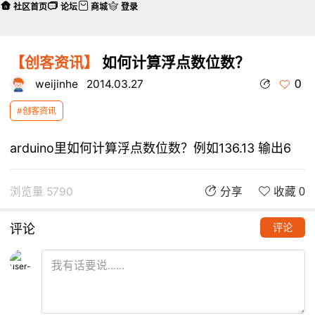
社区首页
论坛
商城
登录
【创客资讯】
如何计算浮点数位数？
0
weijinhe
2014.03.27
#创客资讯
arduino里如何计算浮点数位数？例如136.13 输出6
浏览量 5790
分享
收藏 0
评论
评论