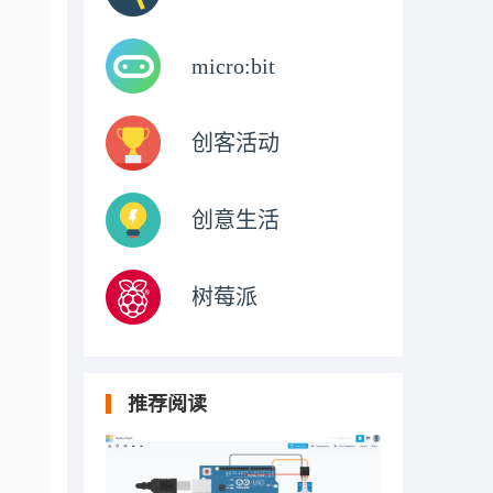
micro:bit
创客活动
创意生活
树莓派
推荐阅读