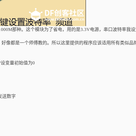
距离1000M那种。这个模块为了省电，用的是3.3V电源，串口波特率我
，好像都是一个师傅教的。所以这里提供的程序应该适用所有类似品
 = 0; //设变量初始值为0
 //发送数字