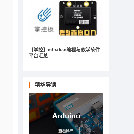
【掌控】mPython编程与教学软件
平台汇总
精华导读