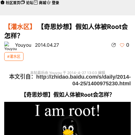
社区首页
论坛
商城
登录
【灌水区】
【奇思妙想】假如人体被Root会
怎样？
0
Youyou
2014.04.27
#灌水区
本帖最后由 Youyou 于 2014-4-27 13:03 编辑
本文引自：
http://zhidao.baidu.com/s/daily/2014-
04-25/1400975230.html
【奇思妙想】假如人体被Root会怎样？