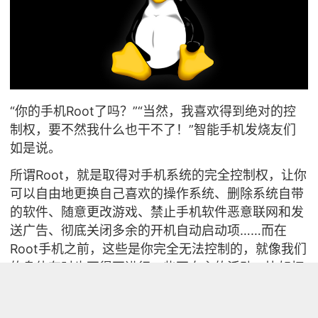
“你的手机Root了吗？”“当然，我喜欢得到绝对的控
制权，要不然我什么也干不了！”智能手机发烧友们
如是说。
所谓Root，就是取得对手机系统的完全控制权，让你
可以自由地更换自己喜欢的操作系统、删除系统自带
的软件、随意更改游戏、禁止手机软件恶意联网和发
送广告、彻底关闭多余的开机自动启动项……而在
Root手机之前，这些是你完全无法控制的，就像我们
的身体有时也不得不进行一些不自主的活动，比如打
寒战、脸红、放屁或者其他各种囧，有时候还真是让
人觉得挺难为情的哈……