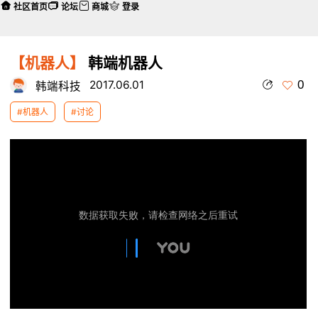
社区首页
论坛
商城
登录
【机器人】
韩端机器人
0
2017.06.01
韩端科技
#机器人
#讨论