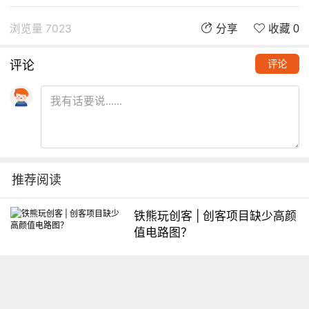
浏览量 7023
分享
收藏 0
评论
评论
推荐阅读
铁熊玩创客 | 创客项目缺少高颜
值电路图？
想入门Arduino怎么办？