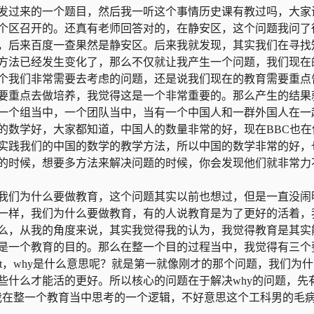
发过来的一个题目，然后我一听这个事情历史课有教过吗，大家
个区召开的。还真有老师回答对的，在静安区，这个问题我问了
，后来百度一查果然是静安区。后来我就发现，其实我们在寻找
方法已经发生变化了，那么不仅就让我产生一个问题，我们现在
个我们非常需要去考虑的问题，还是说我们现在的教育需要重点
要重点去做培养，我觉得这是一个非常重要的。那么产生的结果
一个组当中，一个团队当中，当有一个中国人和一群外国人在一
的数学好，大家都知道，中国人的数量非常的好，现在BBC也在
实践我们的中国的数学的教学方法，所以中国的数学非常的好，
的时候，想要多方法来解决问题的时候，你会发现他们就非常力
我们为什么要做教育，这个问题其实以前也想过，但是一直没闹
一样，我们为什么要做教育，有的人说教育是为了更好的活着，
么，从我的角度来说，其实我觉得我的认为，我觉得教育是其实
是一个教育的目的。那么在整一个目的过程当中，我觉得有三个
hat，why是什么意思呢？就是第一就像刚才的那个问题，我们为
些什么才能活的更好。所以核心的问题在于解决why的问题，先
个是我在整一个教育当中思考的一个逻辑，不好意思这个工科男的毛