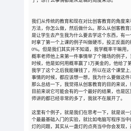
了，想什么事情都是从逻辑的角度来想。
我们从传统的教育和现在对比创客教育的角度来看
方法，你怎么做，然后做什么。那么从创客教育来
是让学生去产生我为什么要去学这个东西，有一
时拿了第一个上课的例子叫做硬币，投正反面的
0%。但是我们其实并不知道，我学概率干嘛用
概率老师他上来第一件事情举了个赌场的例子，
时候，他是如何用概率赢了1万美金的，他给了
我学了这个之后我能赚钱了，所以在这个课堂上
事情的时候，都应该想一想，我为什么要做这件
那么总结一下，我觉得从创客教育的目的来说，
目前来说它可能会有的一个最好的结果，也是区
师讲的都已经非常的多了，我就不在展开了。
这里有个例子，就是我们在思考一下，就是说一
个最最基础入门的实验，就比如电脑写程序当中的H
灯的问题，其实从一盏灯的点亮当中你会发现，