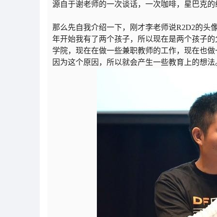
源自于谢老师的一次谈话，一次咖啡，星巴克的
那么先自我介绍一下，刚才李老师说R2D2的头像。
年开始我有了两个孩子，所以现在是两个孩子的父
学院，现在在做一些兼职教师的工作，现在也做
因为这个原因，所以就会产生一些教育上的想法