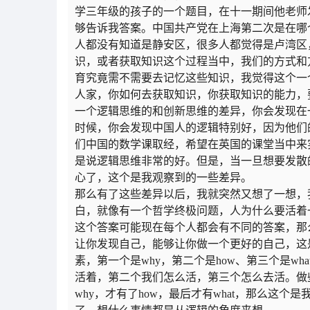
学三年级的孩子的一个题目，在十一期间他老师
够告诉我答案。中国共产党在上海第二次是在哪
人都没有知道是静安区，很多人都觉得是卢湾区
识，或者获取知识这个过程当中，我们的方式和
育究竟需不需要去记忆这些知识，我觉得这个一
人家，你如何去获取知识，你获取知识的能力，
一个逻辑思维的和创新思维的差异，你会发现在
时候，你会发现中国人的逻辑特别好，因为他们
们中国的数学课取经，希望在英国的课堂当中来
是说逻辑思维非常的好。但是，当一旦想要发散
心了，这个是我观察到的一些差异。
那么有了这些差异以后，我就突然又想了一想，
白，就像有一个哲学终极问题，人为什么要活着
这个答案可能现在每个人都会有不同的答案，那
让你发现自己，能够让你做一个更好的自己，这
素，第一个是why，第二个是how、第三个是w
活着，第二个我们怎么活，第三个怎么去活。做
why，才有了how，最后才有what，那么这