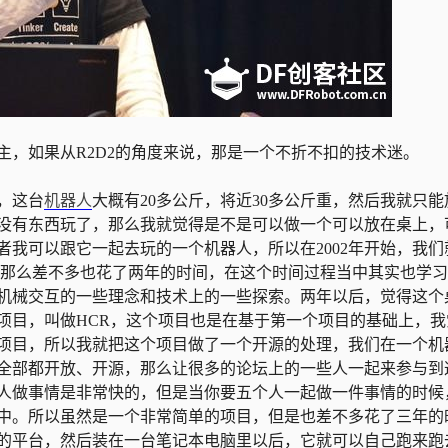
主，如果从R2D2的角度来说，那是一个不折不扣的技术迷。
，这台
机器人
大概有20多公斤，将近30多公斤重，然后我就只能
没有东西玩了，那么我就觉得是不是可以做一个可以放在桌上，
我可以跟它一起去玩的一个机器人，所以在2002年开始，我们
人，那么差不多也花了两年的时间，在这个时间过程当中其实也学
机械交互的一些理念和技术上的一些探索。两年以后，觉得这个
项目，叫做HCR，这个项目也是在基于第一个项目的基础上，我
项目，所以我就把这个项目做了一个开源的处理，我们在一个机
全部都开放、开源，那么让很多的论坛上的一些人一起来参与到
人做事情是非常快的，但是当你要五个人一起做一件事情的时候
中。所以虽然是一个非常简单的项目，但是也差不多花了三年的
的平台，然后装在一台笔记本电脑里以后，它就可以自己跑来跑