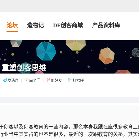
论坛
造物记
DF创客商城
产品资料库
：重塑创客思维
发消息
|
串个门
|
加好友
|
打招呼
于创客以及创客教育的一些内容，那么本身我跟在座很多教育上
行业当中其实占的也不是很多，最近的一次跟教育的关系，其实