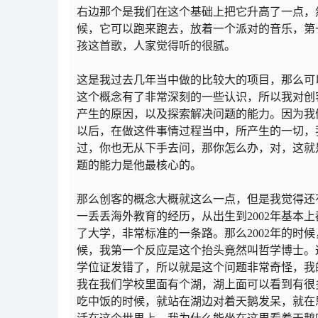
右边那个是我们在这个基础上把它升高了一点，
候，它可以跑来跑去，放着一个派对的音乐，第
孩这首歌，人家觉得听的很腻。
这是我过去几年当中做的比较大的项目，那么可
这个概念有了非常深刻的一些认识，所以我对创
产生的原因，以及探索解决问题的能力。因为我
以后，在做这件事情过程当中，所产生的一切，
过，你也无从下手去问，那你怎么办，对，这就
题的能力是他最核心的。
那么创客的概念大概就这么一点，但是我觉得还
一丢丢海外教育的经历，从出生到2002年基本
了大学，非常标准的一条路。那么2002年的时
候，我第一个反应是这个抬头竟然叫哲学博士。
学位证发错了，所以就是这个问题非常奇怪，我
我在我们学校里面有个湖，湖上面可以看到有很
吃中饭的时候，就站在湖边对着天鹅发呆，就在