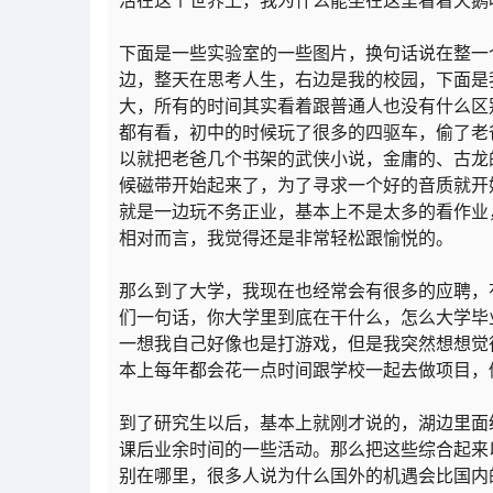
活在这个世界上，我为什么能坐在这里看着天鹅
下面是一些实验室的一些图片，换句话说在整一
边，整天在思考人生，右边是我的校园，下面是
大，所有的时间其实看着跟普通人也没有什么区
都有看，初中的时候玩了很多的四驱车，偷了老
以就把老爸几个书架的武侠小说，金庸的、古龙
候磁带开始起来了，为了寻求一个好的音质就开
就是一边玩不务正业，基本上不是太多的看作业
相对而言，我觉得还是非常轻松跟愉悦的。
那么到了大学，我现在也经常会有很多的应聘，
们一句话，你大学里到底在干什么，怎么大学毕
一想我自己好像也是打游戏，但是我突然想想觉
本上每年都会花一点时间跟学校一起去做项目，
到了研究生以后，基本上就刚才说的，湖边里面
课后业余时间的一些活动。那么把这些综合起来
别在哪里，很多人说为什么国外的机遇会比国内