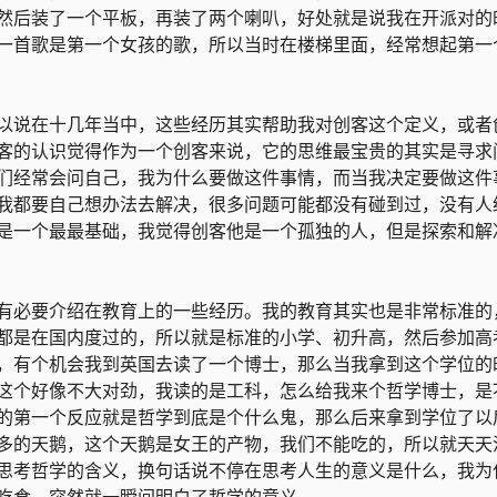
然后装了一个平板，再装了两个喇叭，好处就是说我在开派对的
一首歌是第一个女孩的歌，所以当时在楼梯里面，经常想起第一
以说在十几年当中，这些经历其实帮助我对创客这个定义，或者
客的认识觉得作为一个创客来说，它的思维最宝贵的其实是寻求
们经常会问自己，我为什么要做这件事情，而当我决定要做这件
我都要自己想办法去解决，很多问题可能都没有碰到过，没有人
是一个最最基础，我觉得创客他是一个孤独的人，但是探索和解
有必要介绍在教育上的一些经历。我的教育其实也是非常标准的
上都是在国内度过的，所以就是标准的小学、初升高，然后参加高
候，有个机会我到英国去读了一个博士，那么当我拿到这个学位的
这个好像不大对劲，我读的是工科，怎么给我来个哲学博士，是
的第一个反应就是哲学到底是个什么鬼，那么后来拿到学位了以
多的天鹅，这个天鹅是女王的产物，我们不能吃的，所以就天天
思考哲学的含义，换句话说不停在思考人生的意义是什么，我为