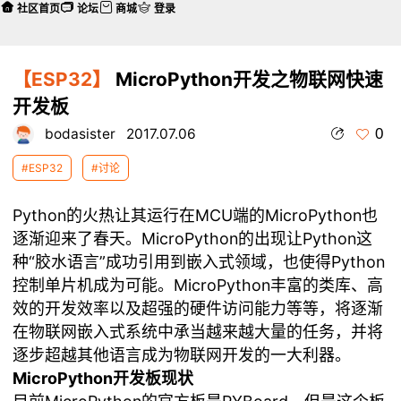
社区首页
论坛
商城
登录
【ESP32】
MicroPython开发之物联网快速
开发板
0
bodasister
2017.07.06
#ESP32
#讨论
Python的火热让其运行在MCU端的MicroPython也
逐渐迎来了春天。MicroPython的出现让Python这
种“胶水语言”成功引用到嵌入式领域，也使得Python
控制单片机成为可能。MicroPython丰富的类库、高
效的开发效率以及超强的硬件访问能力等等，将逐渐
在物联网嵌入式系统中承当越来越大量的任务，并将
逐步超越其他语言成为物联网开发的一大利器。
MicroPython开发板现状