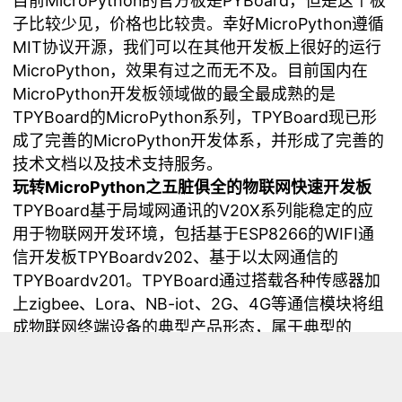
目前MicroPython的官方板是PYBoard，但是这个板
子比较少见，价格也比较贵。幸好MicroPython遵循
MIT协议开源，我们可以在其他开发板上很好的运行
MicroPython，效果有过之而无不及。目前国内在
MicroPython开发板领域做的最全最成熟的是
TPYBoard的MicroPython系列，TPYBoard现已形
成了完善的MicroPython开发体系，并形成了完善的
技术文档以及技术支持服务。
玩转MicroPython之五脏俱全的物联网快速开发板
TPYBoard基于局域网通讯的V20X系列能稳定的应
用于物联网开发环境，包括基于ESP8266的WIFI通
信开发板TPYBoardv202、基于以太网通信的
TPYBoardv201。TPYBoard通过搭载各种传感器加
上zigbee、Lora、NB-iot、2G、4G等通信模块将组
成物联网终端设备的典型产品形态，属于典型的
MicroPython玩转物联网快速开发的利器。
TPYBoardv202：MicroPython+ESP8266
TPYBoardv202板载ESP8266模块，共有16个GPIO