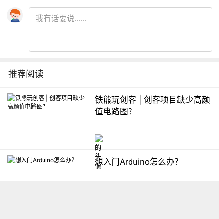
推荐阅读
铁熊玩创客 | 创客项目缺少高颜
值电路图？
想入门Arduino怎么办？