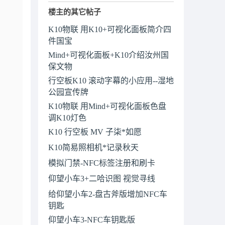
楼主的其它帖子
K10物联 用K10+可视化面板简介四
件国宝
Mind+可视化面板+K10介绍汝州国
保文物
行空板K10 滚动字幕的小应用--湿地
公园宣传牌
K10物联 用Mind+可视化面板色盘
调K10灯色
K10 行空板 MV 子柒*如愿
K10简易照相机*记录秋天
模拟门禁-NFC标签注册和刷卡
仰望小车3+二哈识图 视觉寻线
给仰望小车2-盘古斧版增加NFC车
钥匙
仰望小车3-NFC车钥匙版