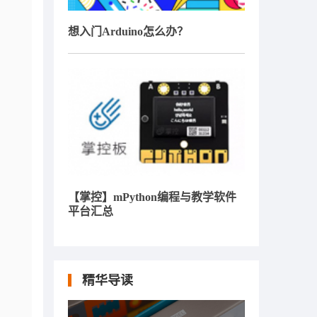
想入门Arduino怎么办？
【掌控】mPython编程与教学软件
平台汇总
精华导读