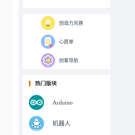
创造力兑换
心愿单
创客导航
热门版块
Arduino
机器人