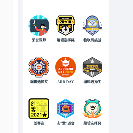
荣誉教师
编辑选择奖
物联网挑战
编辑选择奖
ARD DAY
编辑选择奖
创客造
志“童”道合
编辑选择奖