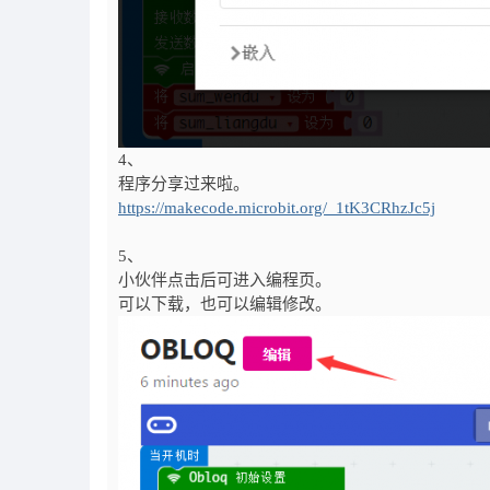
4、
程序分享过来啦。
https://makecode.microbit.org/_1tK3CRhzJc5j
5、
小伙伴点击后可进入编程页。
可以下载，也可以编辑修改。