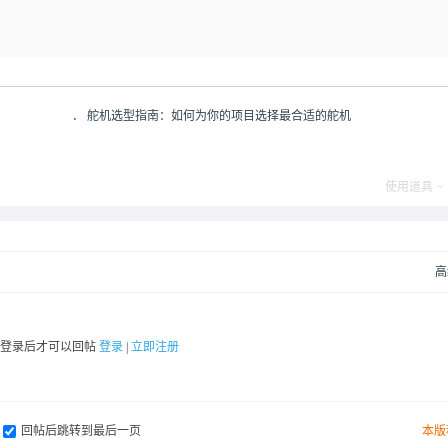
．
舵机选型指南：如何为你的项目选择最合适的舵机
使用道具
高
要登录后才可以回帖
登录
|
立即注册
回帖后跳转到最后一页
本版