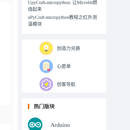
UpyCraft-micropython: 让Microbit燃
烧起来
uPyCraft-micropython教程之红外测
温模块
创造力兑换
心愿单
创客导航
热门版块
Arduino