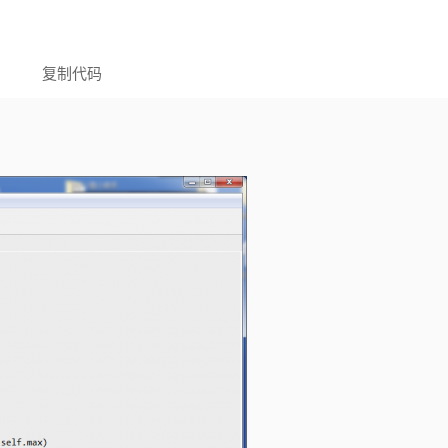
复制代码
)+outMin