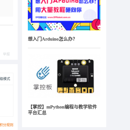
想入门Arduino怎么办？
举报
级模式
【掌控】mPython编程与教学软件
平台汇总
积分规则