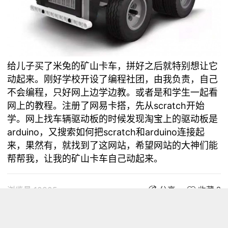
给儿子买了米兔的矿山卡车，拼好之后就特别想让它
动起来。刚好学校开设了编程社团，由我负责，自己
不会编程，只好网上边学边教。或者是和学生一起看
网上的教程。注册了网易卡搭，先从scratch开始
学。网上找车辆驱动板的时候发现淘宝上的驱动板是
arduino，又搜索如何把scratch和arduino连接起
来，果然有，就找到了这网站，希望网站的大神们能
帮帮我，让我的矿山卡车自己动起来。
浏览量 10305
分享
收藏 0
评论
评论