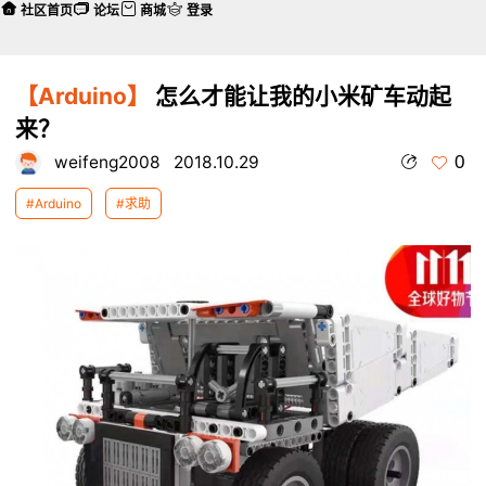
社区首页
论坛
商城
登录
【Arduino】
怎么才能让我的小米矿车动起
来？
0
weifeng2008
2018.10.29
#Arduino
#求助