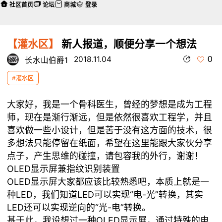
社区首页
论坛
商城
登录
【灌水区】
新人报道，顺便分享一个想法
0
2018.11.04
长水山伯爵1
#灌水区
大家好，我是一个骨科医生，曾经的梦想是成为工程
师，现在是渐行渐远，但是依然很喜欢工程学，并且
喜欢做一些小设计，但是苦于没有这方面的技术，很
多想法只能停留在纸面，希望在这里能跟大家伙分享
点子，产生思维的碰撞，请包容我的外行，谢谢！
OLED显示屏兼指纹识别装置
OLED显示屏大家都应该比较熟悉吧，本质上就是一
种LED，我们知道LED可以实现“电-光”转换，其实
LED还可以实现逆向的“光-电”转换。
基于此，我设想过一种OLED显示屏，通过特殊的电