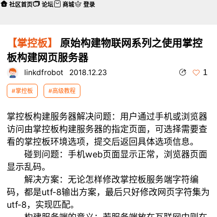
社区首页
论坛
商城
登录
【掌控板】
原始构建物联网系列之使用掌控
板构建网页服务器
1
linkdfrobot
2018.12.23
#掌控板
#高级教程
掌控板构建服务器解决问题：用户通过手机或浏览器
访问由掌控板构建服务器的指定页面，可选择需要查
看的掌控板环境选项，提交后返回具体选项信息。
碰到问题：手机web页面显示正常，浏览器页面
显示乱码。
解决方案：无论怎样修改掌控板服务端字符编
码，都是utf-8输出方案，最后只好修改网页字符集为
utf-8，实现匹配。