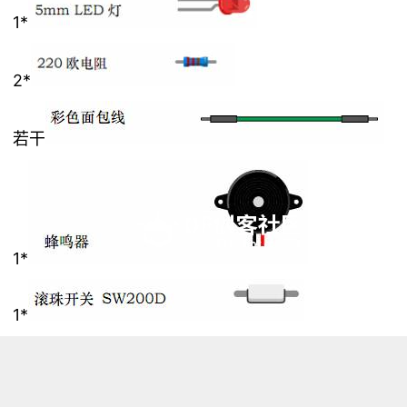
1*
2*
若干
1*
1*
硬件连接
首先，说明一下主要组件在成品中的应用及作用。
LED灯，在理想模型里模拟实际生活中的报警灯，在