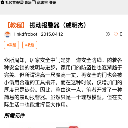
社区首页
论坛
商城
登录
【教程】
振动报警器（戚明杰）
0
linkdfrobot
2015.04.12
#教程
#教程
众所周知，居家安全中门是第一道安全防线。随着各
种安全锁的发明与进步。家用门的防盗性也逐渐趋于
完美。但所谓道高一尺魔高一丈，再安全的门也会被
小偷用合适的工具撬开。而在这种时候，仅增加门的
厚度已是徒劳。因此，鉴由这一点，笔者开发了一种
简易的震动报警器。虽然只是一个理想模型，但在实
际生活中也能发挥巨大作用。
所需元件