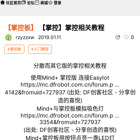
社区首页
论坛
商城
登录
【掌控板】
【掌控】掌控相关教程
0
rzyzzxw
2019.01.11
#掌控板
#入门教程
分散而其它版的掌控相关教程
使用Mind+ 掌控版 连接EasyIot
https://mc.dfrobot.com.cn/forum.p ...
4142&fromuid=727937
(出处: DF创客社区 - 分享创
造的喜悦)
Mind+与掌控板模拟吸色灯
https://mc.dfrobot.com.cn/forum.p ...
3354&fromuid=727937
(出处: DF创客社区 - 分享创造的喜悦)
Mind+掌控板用按钮点亮一盏LED灯