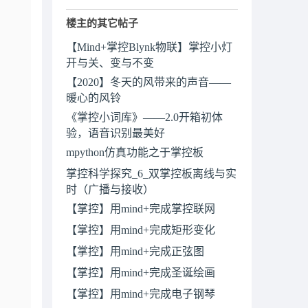
楼主的其它帖子
【Mind+掌控Blynk物联】掌控小灯
开与关、变与不变
【2020】冬天的风带来的声音——
暖心的风铃
《掌控小词库》——2.0开箱初体
验，语音识别最美好
mpython仿真功能之于掌控板
掌控科学探究_6_双掌控板离线与实
时（广播与接收）
【掌控】用mind+完成掌控联网
【掌控】用mind+完成矩形变化
【掌控】用mind+完成正弦图
【掌控】用mind+完成圣诞绘画
【掌控】用mind+完成电子钢琴