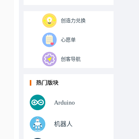
创造力兑换
心愿单
创客导航
热门版块
Arduino
机器人