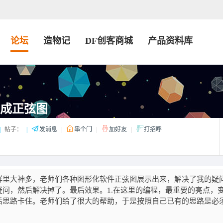
论坛
造物记
DF创客商城
产品资料库
完成正弦图
|
帖子：
|
发消息
|
串个门
|
加好友
|
打招呼
群里大神多，老师们各种图形化软件正弦图展示出来，解决了我的疑
问，然后解决掉了。最后效果。1.在这里的编程，最重要的亮点，变
后思路卡住。老师们给了很大的帮助，于是按照自己已有的思路是必