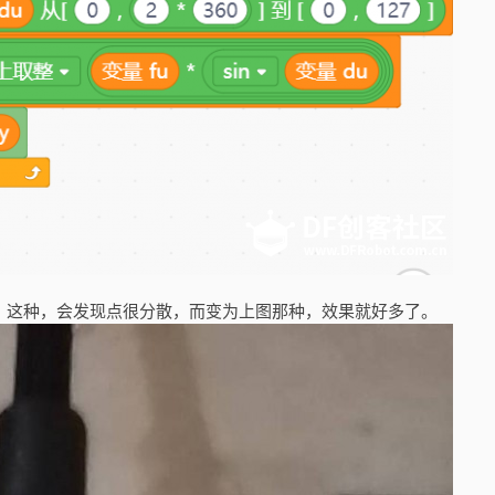
360）这种，会发现点很分散，而变为上图那种，效果就好多了。