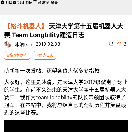
社区首页
论坛
商城
登录
【格斗机器人】
天津大学第十五届机器人大
赛 Team Longbility建造日志
3
2019.02.03
冰清tsin
#格斗机器人
#建造日志
萌新第一次发帖，还望各位大佬多多指教。
大家好，这里是冰清，是天津大学2017级微电子专业
的学生。在前不久结束的天津大学第十五届机器人大
赛中，我作为team longbility的队长带领团队取得了
冠军。在本帖中，我将总结自己的造机历程并复盘最
近的这些比赛。