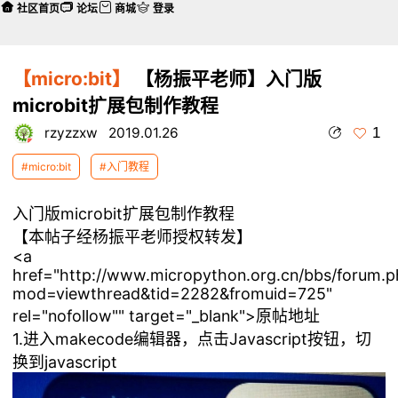
社区首页
论坛
商城
登录
【micro:bit】
【杨振平老师】入门版
microbit扩展包制作教程
1
rzyzzxw
2019.01.26
#micro:bit
#入门教程
入门版microbit扩展包制作教程
【本帖子经杨振平老师授权转发】
<a
href="http://www.micropython.org.cn/bbs/forum.
mod=viewthread&tid=2282&fromuid=725"
rel="nofollow"" target="_blank">原帖地址
1.进入makecode编辑器，点击Javascript按钮，切
换到javascript