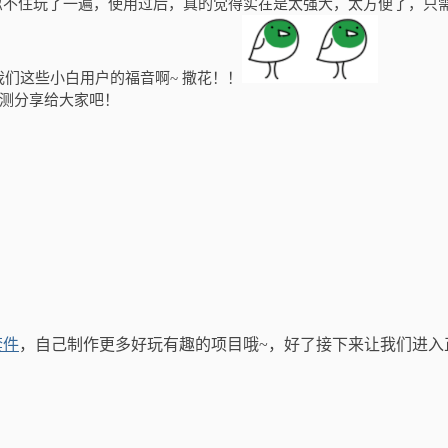
忍不住玩了一遍，使用过后，真的觉得实在是太强大，太方便了，只
们这些小白用户的福音啊~ 撒花！！
测分享给大家吧！
套件
，自己制作更多好玩有趣的项目哦~，好了接下来让我们进入