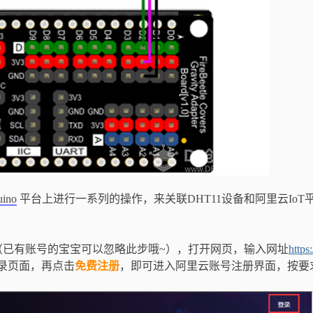
uino
平台上进行一系列的操作，来关联DHT11设备和阿里云IoT
已有账号的宝宝可以忽略此步哦~），打开网页，输入网址
https:
录页面，再点击
免费注册
，即可进入阿里云账号注册界面，按要