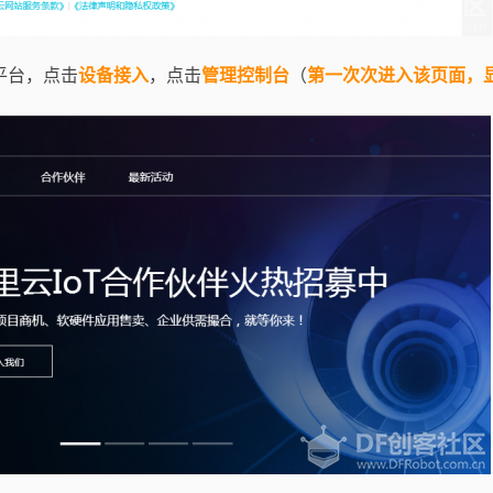
T平台，点击
设备接入
，点击
管理控制台
（
第一次次进入
该页面，