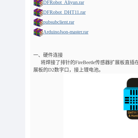
DFRobot_Aliyun.rar
DFRobot_DHT11.rar
pubsubclient.rar
ArduinoJson-master.rar
一、硬件连接
将焊接了排针的FireBeetle传感器扩展板直
展板的D2数字口，接上锂电池。