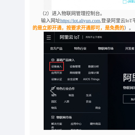
（2）进入物联网管理控制台。
输入网址
https://iot.aliyun.com
,登录阿里云Io
的是立即开通，按要求开通即可，是免费的
）
。