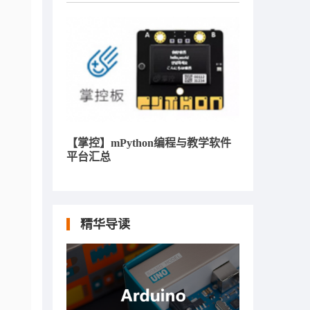
【掌控】mPython编程与教学软件
平台汇总
精华导读