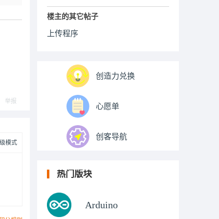
楼主的其它帖子
上传程序
创造力兑换
举报
心愿单
创客导航
级模式
热门版块
Arduino