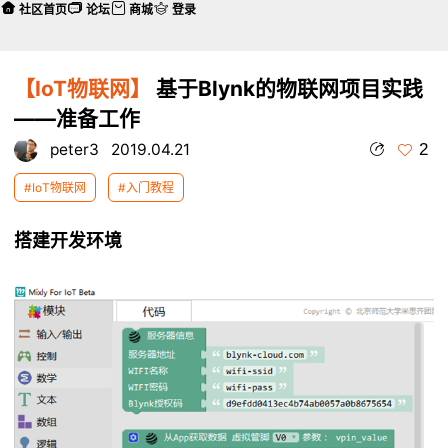
社区首页
论坛
商城
登录
【IoT物联网】
基于Blynk的物联网项目实践
——准备工作
2
peter3
2019.04.21
#IoT物联网
#入门教程
搭建开发环境