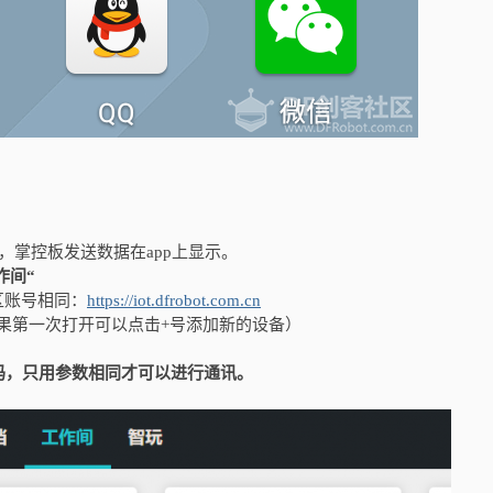
，掌控板发送数据在app上显示。
作间“
社区账号相同：
https://iot.dfrobot.com.cn
和Topic （如果第一次打开可以点击+号添加新的设备）
码，只用参数相同才可以进行通讯。