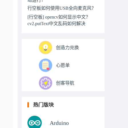
行空板如何使用USB全向麦克风？
[行空板] opencv如何显示中文？
cv2.putText中文乱码如何解决
创造力兑换
心愿单
创客导航
热门版块
Arduino