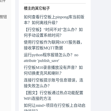
软件
楼主的其它帖子
的按钮
如何查看行空板上pinpong库当前版
本？如何离线升级？
【行空板】“时间不对”怎么办？如
何手动设置系统时间？
使用行空板作为联网SIOT服务器，
接收掌控板MQTT数据
运行python程序报错怎么办？no
attribute 'publish_save'
行空板M10录音播放没有声音？如
何切换麦克风和喇叭？
连接行空板提示账号信息错误，连
接失败怎么办？
【图文】行空板通过热点功能配置
WiFi连接的方法
如何让mind+项目在行空板上自动启
动运行？