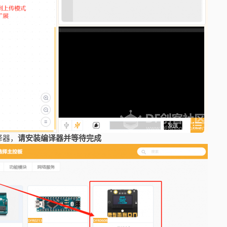
译器，
请安装编译器并等待完成