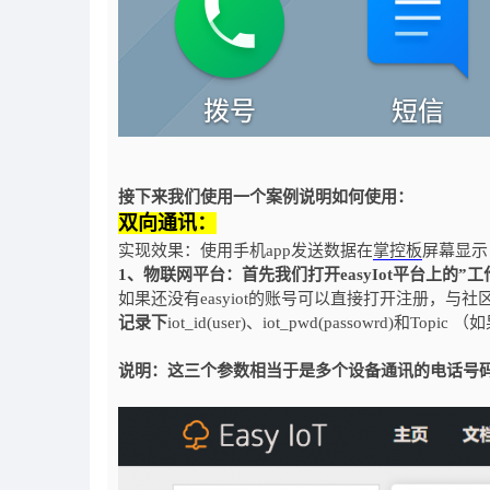
接下来我们使用一个案例说明如何使用：
双向通讯：
实现效果：使用手机app发送数据在
掌控板
屏幕显示
1、物联网平台：首先我们打开easyIot平台上的”工
如果还没有easyiot的账号可以直接打开注册，与
记录下
iot_id(user)、iot_pwd(passowrd)
说明：这三个参数相当于是多个设备通讯的电话号