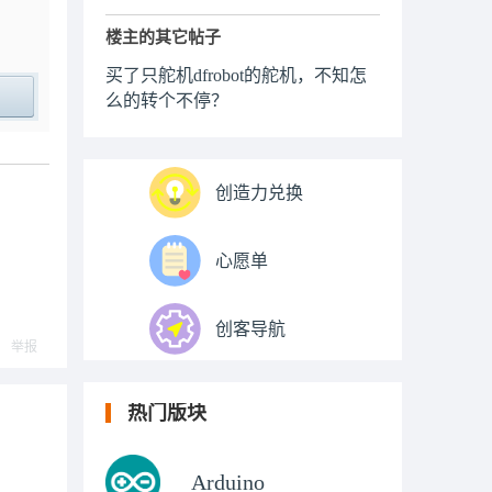
楼主的其它帖子
买了只舵机dfrobot的舵机，不知怎
么的转个不停？
ply
创造力兑换
心愿单
创客导航
举报
热门版块
Arduino