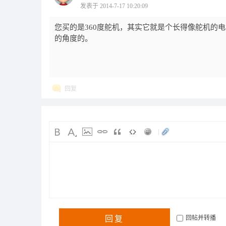
发表于 2014-7-17 10:20:09
您买的是360度舵机，其实它就是个长得像舵机的
的角度的。
回复
|
回复
回帖并转播