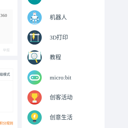
60
机器人
3D打印
举报
教程
级模式
micro:bit
创客活动
创意生活
积分规则