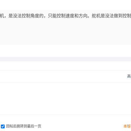
电机，是没法控制角度的，只能控制速度和方向。舵机是没法做到控制3
高
回帖后跳转到最后一页
本版