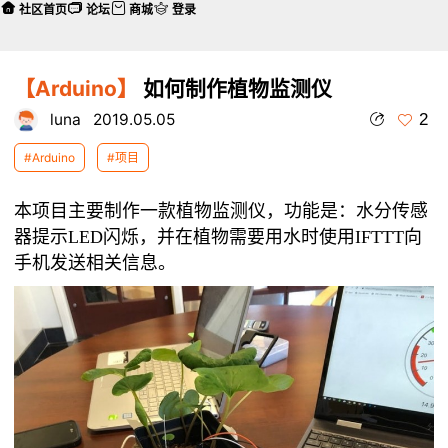
社区首页
论坛
商城
登录
【Arduino】
如何制作植物监测仪
2
luna
2019.05.05
#Arduino
#项目
本项目主要制作一款植物监测仪，功能是：水分传感
器提示LED闪烁，并在植物需要用水时使用IFTTT向
手机发送相关信息。