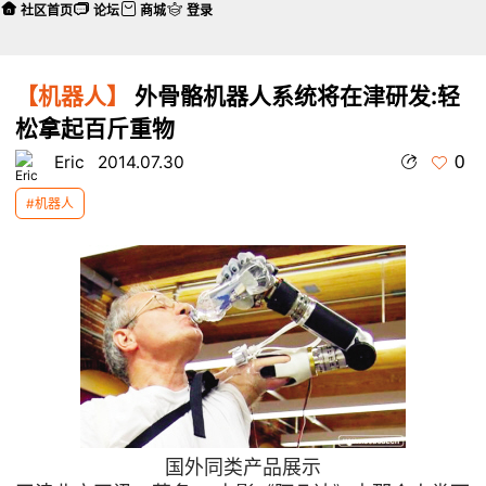
社区首页
论坛
商城
登录
【机器人】
外骨骼机器人系统将在津研发:轻
松拿起百斤重物
0
Eric
2014.07.30
#机器人
国外同类产品展示