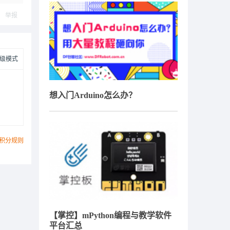
举报
级模式
想入门Arduino怎么办？
积分规则
【掌控】mPython编程与教学软件
平台汇总