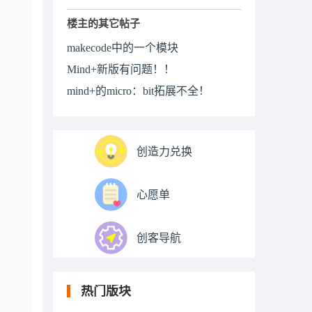
楼主的其它帖子
makecode中的一个模块
Mind+新版有问题！！
mind+的micro：bit拓展不全！
创造力兑换
心愿单
创客导航
热门版块