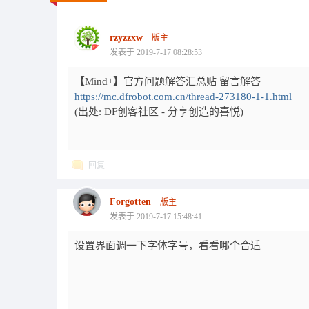
rzyzzxw
版主
发表于 2019-7-17 08:28:53
【Mind+】官方问题解答汇总贴 留言解答
https://mc.dfrobot.com.cn/thread-273180-1-1.html
(出处: DF创客社区 - 分享创造的喜悦)
回复
Forgotten
版主
发表于 2019-7-17 15:48:41
设置界面调一下字体字号，看看哪个合适