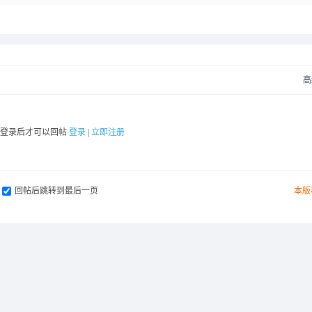
高
要登录后才可以回帖
登录
|
立即注册
回帖后跳转到最后一页
本版