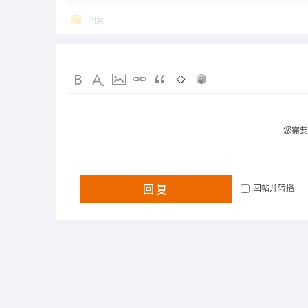
回复
您需
回复
回帖并转播