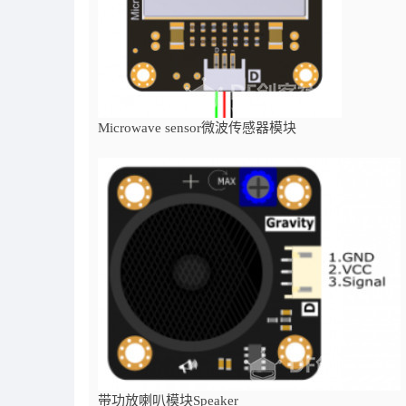
Microwave sensor微波传感器模块
带功放喇叭模块Speaker