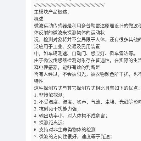
////////////////////////////////////////////////////////
主模块产品概述：
概述
微波运动传感器是利用多普勒雷达原理设计的微波
体反射的微波来探测物体的运动状
况，检测对象将并不会局限于人体，还有很多其他
泛应用于工业、交通及民用装置
中，如车辆测速、自动门、感应灯、倒车雷达等。
由于微波传感器检测对象存在普遍性，在实际的生
释电传感器，能够有效的判断是
否有人经过，不会被阳光，被衣物颜色所干扰，也
特性
这种探测方式与其它探测方式相比具有如下的优点
1. 非接触探测；
2. 不受温度、湿度、噪声、气流、尘埃、光线等影
3. 抗射频干扰能力强；
4. 输出功率小，对人体构不成危害；
5. 探测距离远；
6. 支持对非生命类物体的检测
7. 微波的方向性很好，速度等于光速；