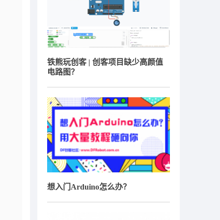
铁熊玩创客 | 创客项目缺少高颜值
电路图？
想入门Arduino怎么办？