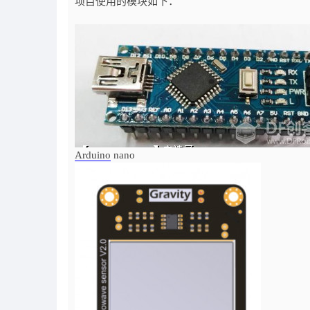
项目使用的模块如下：
Arduino
nano