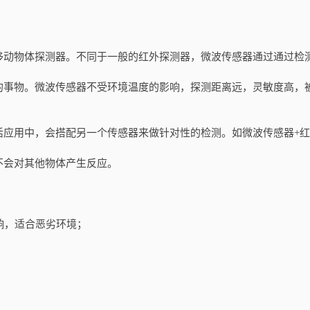
移动物体探测器。不同于一般的红外探测器，微波传感器通过通过检
的事物。微波传感器不受环境温度的影响，探测距离远，灵敏度高，
活应用中，会搭配另一个传感器来做针对性的检测。如微波传感器+
不会对其他物体产生反应。
：
响，适合恶劣环境；