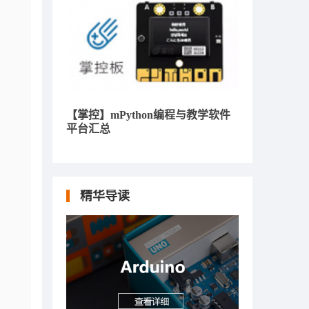
【掌控】mPython编程与教学软件
平台汇总
精华导读