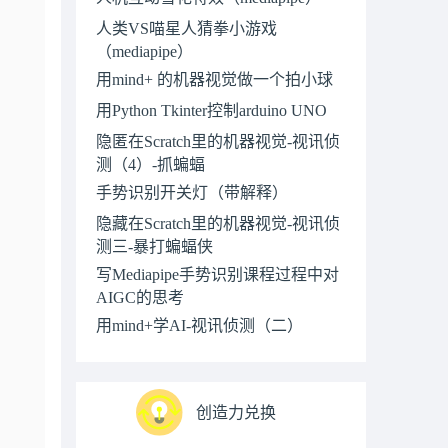
人类VS喵星人猜拳小游戏
（mediapipe）
用mind+ 的机器视觉做一个拍小球
用Python Tkinter控制arduino UNO
隐匿在Scratch里的机器视觉-视讯侦
测（4）-抓蝙蝠
手势识别开关灯（带解释）
隐藏在Scratch里的机器视觉-视讯侦
测三-暴打蝙蝠侠
写Mediapipe手势识别课程过程中对
AIGC的思考
用mind+学AI-视讯侦测（二）
创造力兑换