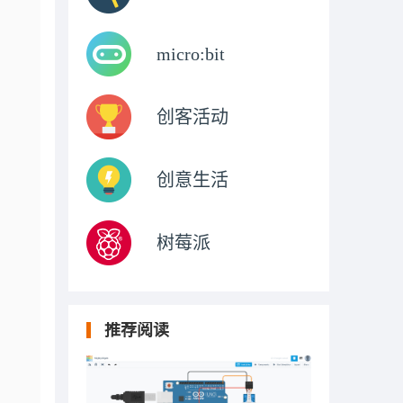
micro:bit
创客活动
创意生活
树莓派
推荐阅读