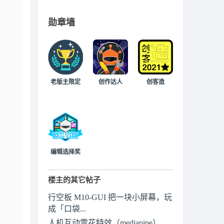
勋章墙
老版主限定
创作达人
创客造
编辑选择奖
楼主的其它帖子
行空板 M10-GUI 把一块小屏幕，玩
成「口袋...
人机互动雪花特效（mediapipe）