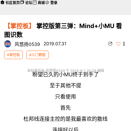
社区首页
论坛
商城
登录
【掌控板】
掌控版第三弹：Mind+小MU 看
图识数
1
2019.07.31
风悠扬0539
#掌控板
#入门教程
本帖最后由 风悠扬0539 于 2019-8-1 20:38 编辑
盼望已久的小MU终于到手了
至于其他不提
只看使用
首先
杜邦线连接主控的是我最喜欢的散线
连接好以后