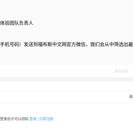
户体验团队负责人
位+手机号码）发送到福布斯中文网官方微信，我们会从中筛选出
使用道具
高
要登录后才可以回帖
登录
|
立即注册