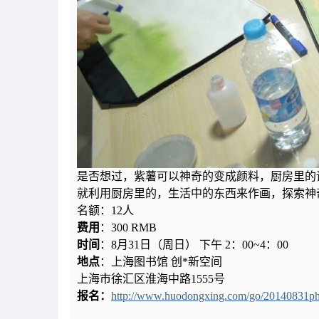
是否想过，紫薯可以神奇的变成颜料，厨房里的
就利用厨房里的，生活中的东西来作画，探索神
名额：12人
费用
：300 RMB
时间
：8月31日（周日） 下午 2：00~4：00
地点
：上海图书馆 创*新空间
上海市徐汇区淮海中路1555号
报名：
http://www.huodongxing.com/go/20140831ph