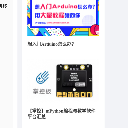
善移
想入门Arduino怎么办？
【掌控】mPython编程与教学软件
平台汇总