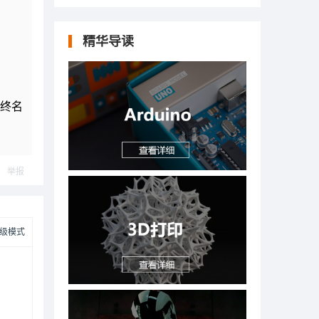
精华导读
最终名
举报
级模式