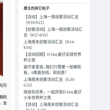
楼主的其它帖子
【活动】上海一周创客活动汇总
（9/18-9/21）
【创客活动】上海一周创客活动汇
总（8/27-8/31）
上海周末创客活动汇总（8/14-
8/16）
【活动回顾】D Day盒仔足球世界
杯之夜
盒仔家里造--我们只需要一张硬纸
板，6根面包线，和创意！
上海周末创客活动汇总（6.20-
6.22）
灯光闪
球迷狂欢季，一起庆祝D-Day盒仔
期的
小车世界杯之夜
。全
【活动】上海周末创客活动汇总
（6.14 - 6.15）