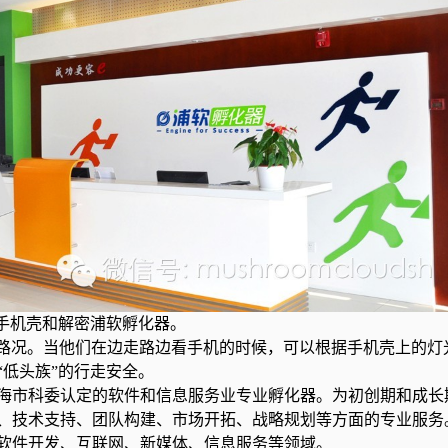
音手机壳和解密浦软孵化器。
旨在为“低头族”提醒路况。当他们在边走路边看手机的时候，可以根据手机壳上的
低头族”的行走安全。
海市科委认定的软件和信息服务业专业孵化器。为初创期和成长
、技术支持、团队构建、市场开拓、战略规划等方面的专业服务
软件开发、互联网、新媒体、信息服务等领域。