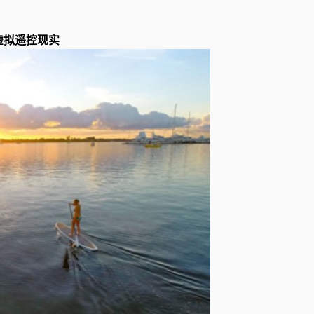
，虚拟遥控现实