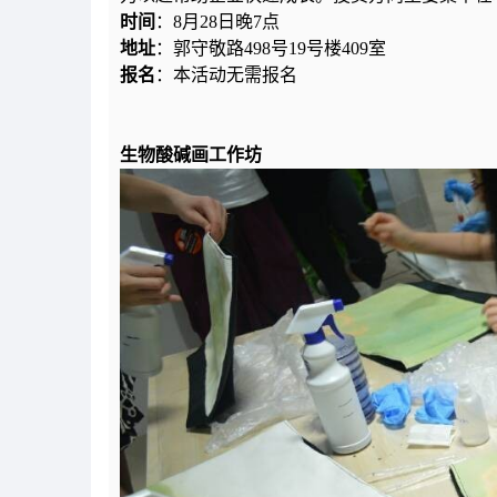
时间
：8月28日晚7点
地址
：郭守敬路498号19号楼409室
报名
：本活动无需报名
生物酸碱画工作坊