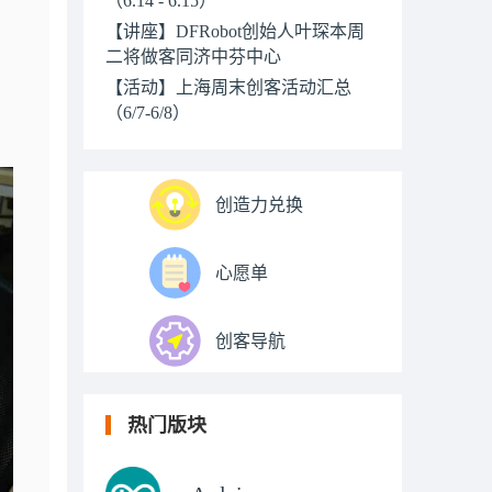
【讲座】DFRobot创始人叶琛本周
二将做客同济中芬中心
【活动】上海周末创客活动汇总
（6/7-6/8）
创造力兑换
心愿单
创客导航
热门版块