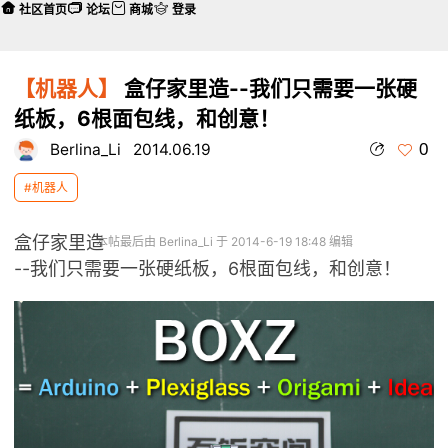
社区首页
论坛
商城
登录
【机器人】
盒仔家里造--我们只需要一张硬
纸板，6根面包线，和创意！
0
Berlina_Li
2014.06.19
#机器人
盒仔家里造
本帖最后由 Berlina_Li 于 2014-6-19 18:48 编辑
--我们只需要一张硬纸板，6根面包线，和创意！