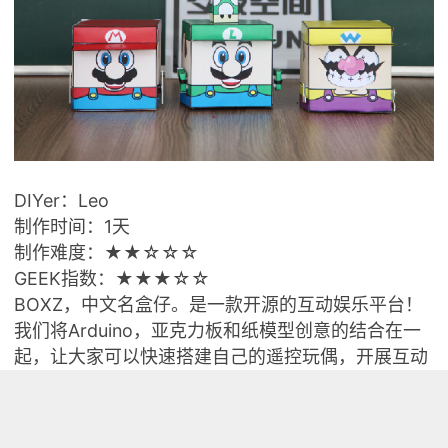
DIYer：Leo
制作时间：1天
制作难度：★★☆☆☆
GEEK指数：★★★☆☆
BOXZ，中文名盒仔。是一款开源的互动娱乐平台！
我们将Arduino，亚克力板和纸模型创意的结合在一
起，让大家可以快速搭建自己的遥控玩偶，开展互动
体验，而它的组装就像搭乐高积木或者宜家家居一样
简单！而盒仔的外形和功能完全取决于您的创意。我
们可以用它来搞足球比赛，角色扮演，赛车或对战，