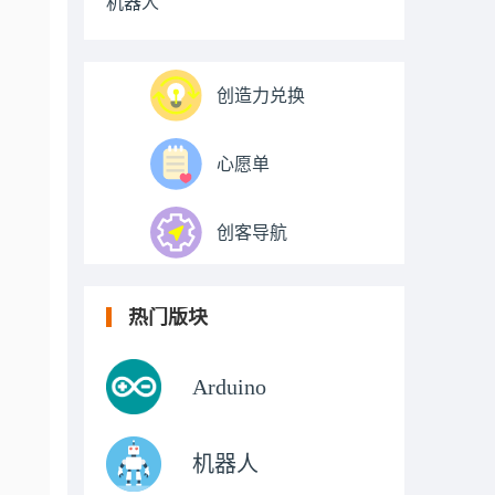
机器人
创造力兑换
心愿单
创客导航
热门版块
Arduino
机器人