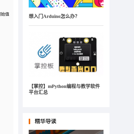
初始值
想入门Arduino怎么办？
【掌控】mPython编程与教学软件
平台汇总
精华导读