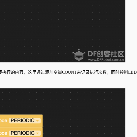
调函数要执行的内容，这里通过添加变量COUNT来记录执行次数，同时控制LE