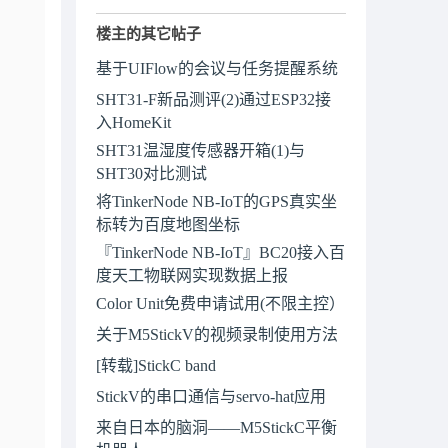
楼主的其它帖子
基于UIFlow的会议与任务提醒系统
SHT31-F新品测评(2)通过ESP32接
入HomeKit
SHT31温湿度传感器开箱(1)与
SHT30对比测试
将TinkerNode NB-IoT的GPS真实坐
标转为百度地图坐标
『TinkerNode NB-IoT』BC20接入百
度天工物联网实现数据上报
Color Unit免费申请试用(不限主控）
关于M5StickV的视频录制使用方法
[转载]StickC band
StickV的串口通信与servo-hat应用
来自日本的脑洞——M5StickC平衡