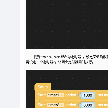
找到timer callback 起名为定时器1，设定回
再设定一个定时器2，让两个定时器同时执行。