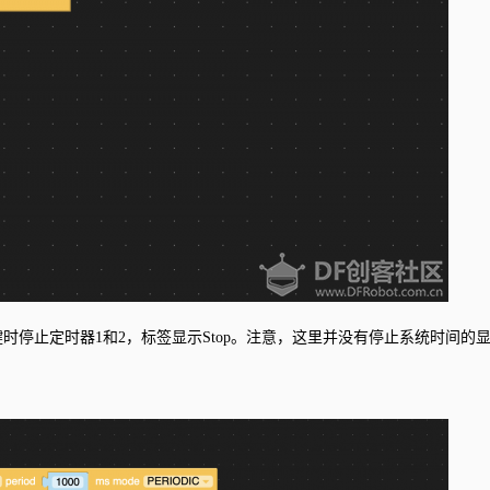
停止定时器1和2，标签显示Stop。注意，这里并没有停止系统时间的