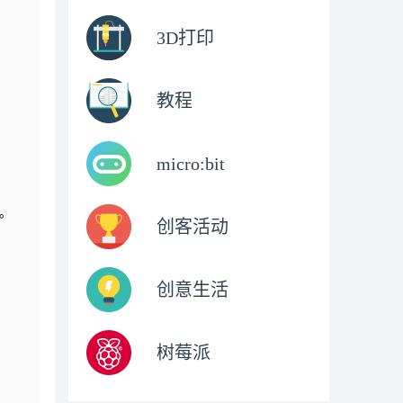
3D打印
教程
micro:bit
D。
创客活动
创意生活
树莓派