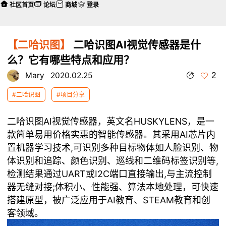
社区首页
论坛
商城
登录
【二哈识图】
二哈识图AI视觉传感器是什
么？它有哪些特点和应用？
2
Mary
2020.02.25
#二哈识图
#项目分享
二哈识图AI视觉传感器
，英文名HUSKYLENS，是一
款简单易用价格实惠的智能传感器。其采用AI芯片内
置机器学习技术,可识别多种目标物体如人脸识别、物
体识别和追踪、颜色识别、巡线和二维码标签识别等,
检测结果通过UART或I2C端口直接输出,与主流控制
器无缝对接;体积小、性能强、算法本地处理，可快速
搭建原型，被广泛应用于AI教育、STEAM教育和创
客领域。