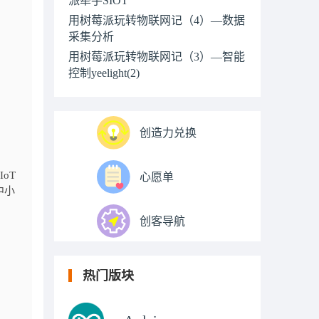
用树莓派玩转物联网记（4）—数据
采集分析
用树莓派玩转物联网记（3）—智能
控制yeelight(2)
创造力兑换
oT
心愿单
中小
创客导航
热门版块