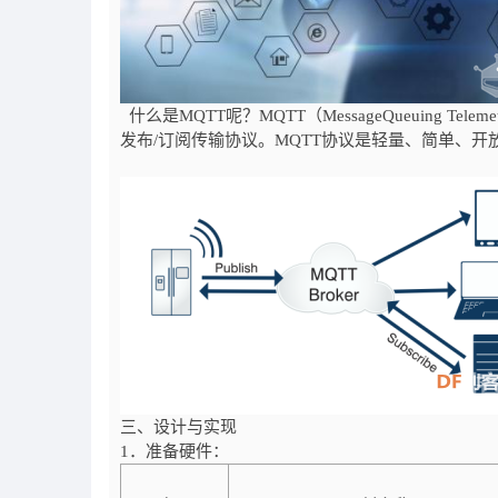
什么是MQTT呢？MQTT（MessageQueuing Te
发布/订阅传输协议。MQTT协议是轻量、简单、
三、设计与实现
1．准备硬件：