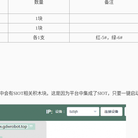
数量
备注
1块
1块
各1支
红-5#，绿-6#
有SIOT相关积木块。这是因为平台中集成了SIOT，只要一键启动