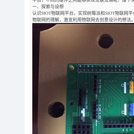
平台，不同的硬件之间能够实现互联互通呢？接下来
一、探索与设想
认识SIOT物联网平台，实现树莓派和SIOT物联网
物联网的理解，激发利用物联网去创意设计的想法