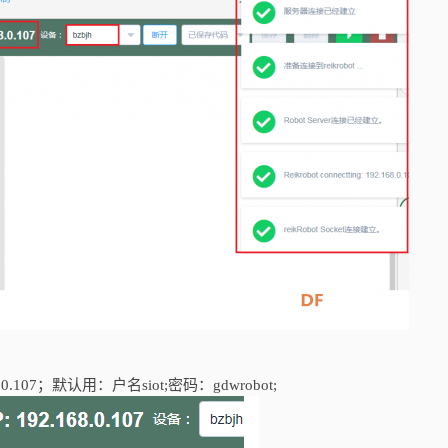
07；默认用：户名siot;密码：gdwrobot;