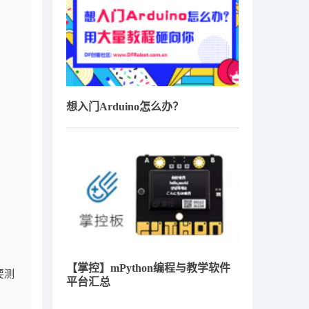
想入门Arduino怎么办？
【掌控】mPython编程与教学软件
要测
平台汇总