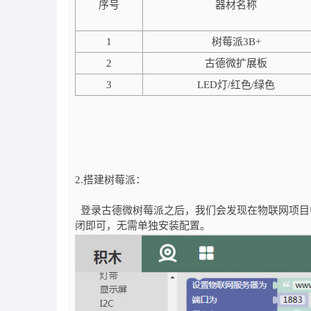
序号
器材名称
1
树莓派3B+
2
古德微扩展板
3
LED灯/红色/绿色
2.搭建树莓派：
登录古德微树莓派之后，我们会发现在物联网项目中会
闭即可，无需单独安装配置。