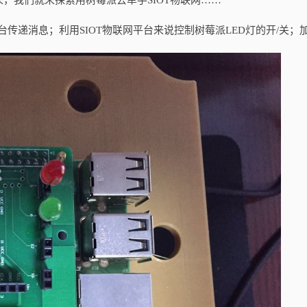
，我们就来探索用树莓派去牵手SIOT物联网……
平台传递消息；利用SIOT物联网平台来说控制树莓派LED灯的开/关；
。