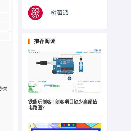
树莓派
推荐阅读
/关
铁熊玩创客 | 创客项目缺少高颜值
电路图？