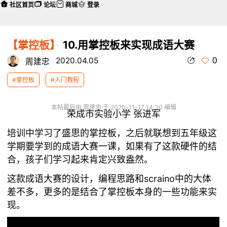
社区首页
论坛
商城
登录
【掌控板】
10.用掌控板来实现成语大赛
0
2020.04.05
周建忠
#掌控板
#入门教程
本帖最后由 周建忠 于 2020-11-17 14:30 编辑
荣成市实验小学 张进军
培训中学习了盛思的掌控板，之后就联想到五年级这
学期要学到的成语大赛一课，如果有了这款硬件的结
合，孩子们学习起来肯定兴致盎然。
这款成语大赛的设计，编程思路和scraino中的大体
差不多，更多的是结合了掌控板本身的一些功能来实
现。